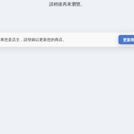
請稍後再來瀏覽。
如果您是店主，請登錄以更新您的商店。
更新