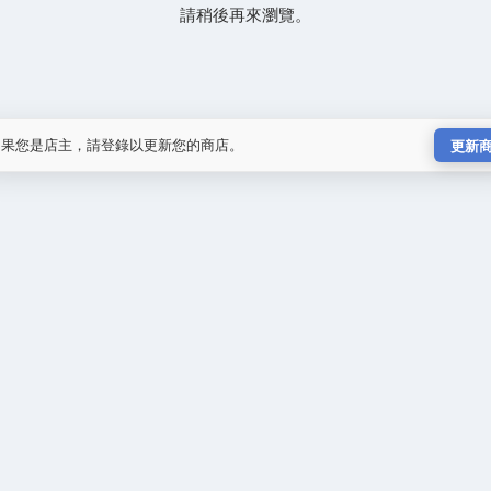
請稍後再來瀏覽。
如果您是店主，請登錄以更新您的商店。
更新