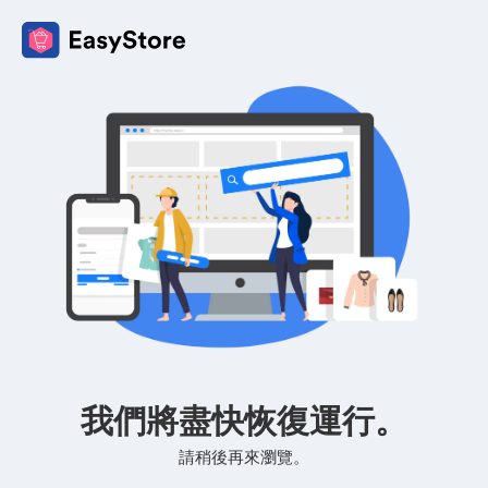
我們將盡快恢復運行。
請稍後再來瀏覽。