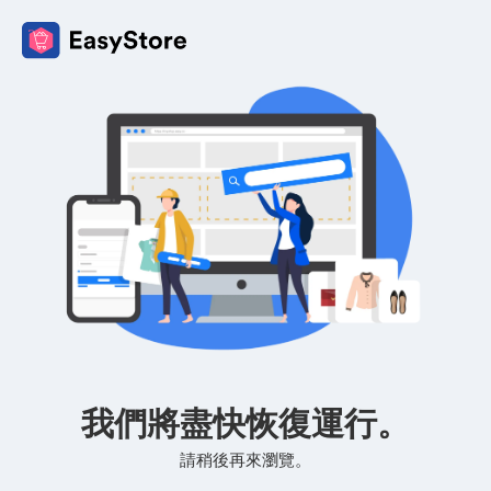
我們將盡快恢復運行。
請稍後再來瀏覽。