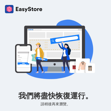
我們將盡快恢復運行。
請稍後再來瀏覽。