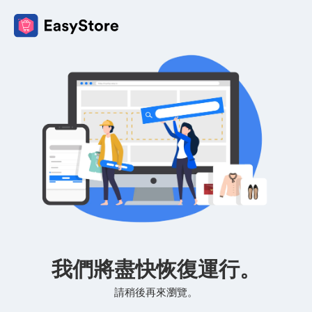
我們將盡快恢復運行。
請稍後再來瀏覽。