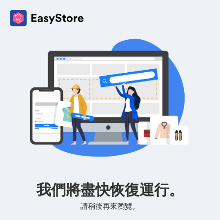
我們將盡快恢復運行。
請稍後再來瀏覽。