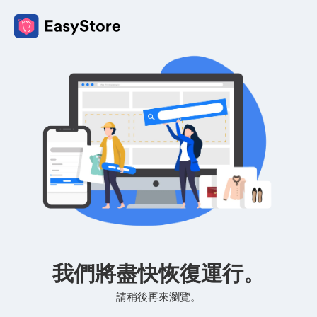
我們將盡快恢復運行。
請稍後再來瀏覽。