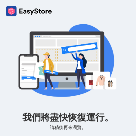
我們將盡快恢復運行。
請稍後再來瀏覽。