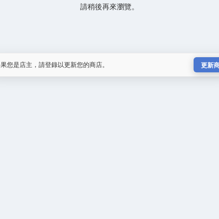
請稍後再來瀏覽。
如果您是店主，請登錄以更新您的商店。
更新